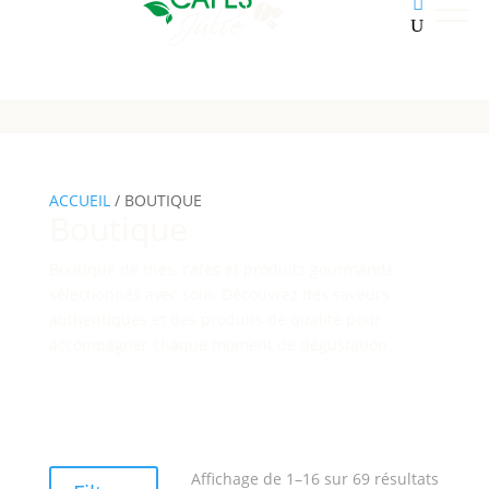
ACCUEIL
/ BOUTIQUE
Boutique
Boutique de thés, cafés et produits gourmands
sélectionnés avec soin. Découvrez des saveurs
authentiques et des produits de qualité pour
accompagner chaque moment de dégustation.
Affichage de 1–16 sur 69 résultats