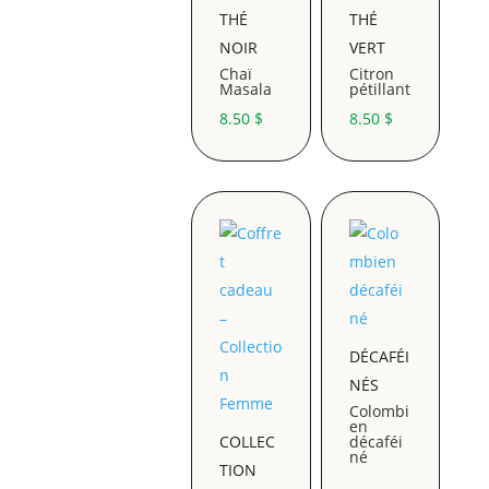
THÉ
THÉ
NOIR
VERT
Chaï
Citron
Masala
pétillant
8.50
$
8.50
$
DÉCAFÉI
NÉS
Colombi
en
COLLEC
décaféi
né
TION